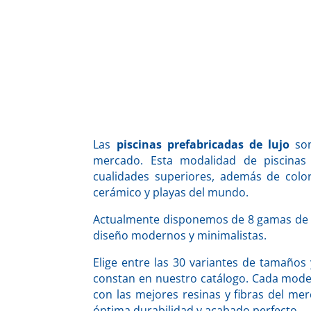
Las
piscinas prefabricadas de lujo
son
mercado. Esta modalidad de piscinas
cualidades superiores, además de color
cerámico y playas del mundo.
Actualmente disponemos de 8 gamas de p
diseño modernos y minimalistas.
Elige entre las 30 variantes de tamaños
constan en nuestro catálogo. Cada modelo
con las mejores resinas y fibras del me
óptima durabilidad y acabado perfecto.