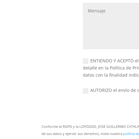
ENTIENDO Y ACEPTO el t
detalle en la Política de Pr
datos con la finalidad indi
AUTORIZO el envío de 
Conforme al RGPD y la LOPDGDD, JOSE GUILLERMO CATALA CABA
de sus datos y ejercer sus derechos, visite nuestra
política d