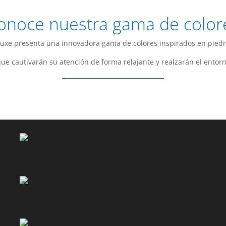
onoce nuestra gama de color
uxe presenta una innovadora gama de colores inspirados en piedr
ue cautivarán su atención de forma relajante y realzarán el entorn