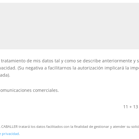
ratamiento de mis datos tal y como se describe anteriormente y s
ivacidad. (Su negativa a facilitarnos la autorización implicará la im
cada).
comunicaciones comerciales.
11 + 13
LLER tratará los datos facilitados con la finalidad de gestionar y atender su solic
e privacidad
.