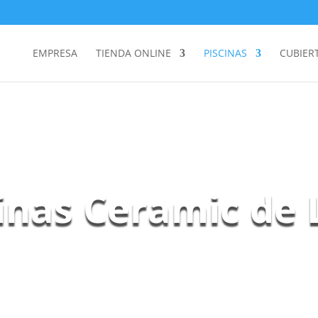
EMPRESA
TIENDA ONLINE
PISCINAS
CUBIER
inas Ceramic de