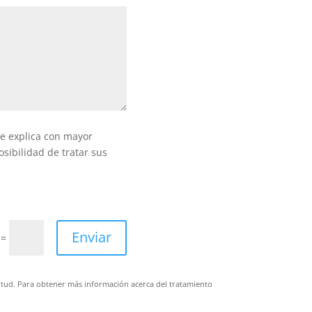
e explica con mayor
posibilidad de tratar sus
Enviar
=
itud. Para obtener más información acerca del tratamiento