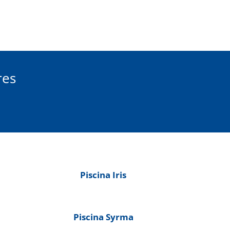
res
Piscina Iris
Piscina Syrma