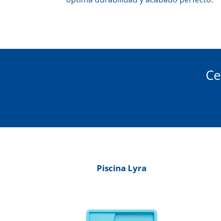
Ce
Piscina Lyra