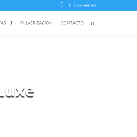

0 elementos
TAS
PULVERIZACIÓN
CONTACTO
 Luxe