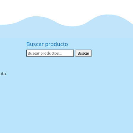
Buscar producto
Buscar
Buscar
por:
nta