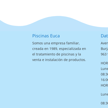
Piscinas Euca
Dat
Somos una empresa familiar,
Aven
creada en 1989, especializada en
Burj
el tratamiento de piscinas y la
963 
venta e instalación de productos.
HOR
Lune
08:3
16:0
HOR
Lune
08:3