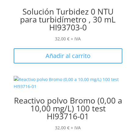
Solución Turbidez 0 NTU
para turbidímetro , 30 mL
HI93703-0
32,00
€
+ IVA
Añadir al carrito
Reactivo polvo Bromo (0,00 a
10,00 mg/L) 100 test
HI93716-01
32,00
€
+ IVA